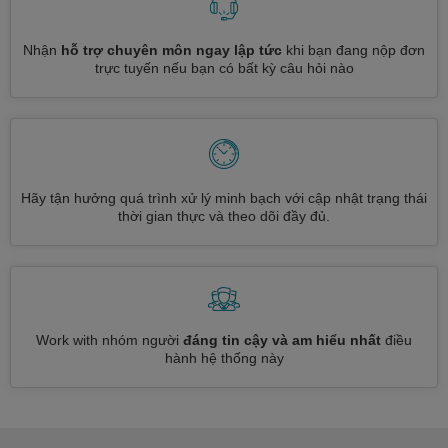
Nhận
hỗ trợ chuyên môn ngay lập tức
khi bạn đang nộp đơn
trực tuyến nếu bạn có bất kỳ câu hỏi nào
Hãy tận hưởng quá trình xử lý minh bạch với cập nhật trạng thái
thời gian thực và theo dõi đầy đủ.
Work with nhóm người
đáng tin cậy và am hiểu nhất
điều
hành hệ thống này