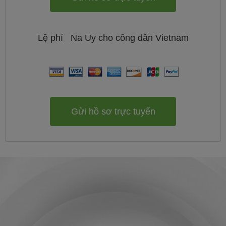
Lệ phí
Na Uy cho công dân
Vietnam
Gửi hồ sơ trực tuyến