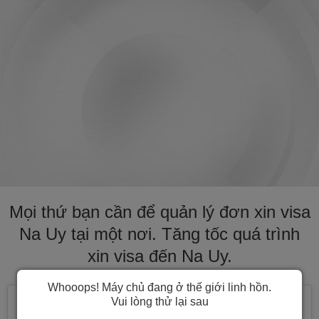
Mọi thứ bạn cần để quản lý đơn xin visa
Na Uy tại một nơi. Tăng tốc quá trình
xin visa đến Na Uy.
Whooops! Máy chủ đang ở thế giới linh hồn.
Vui lòng thử lại sau