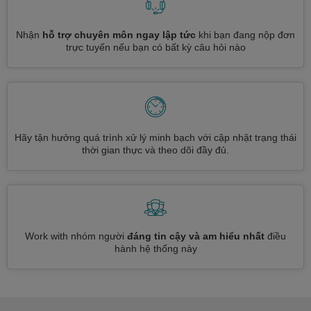
Nhận
hỗ trợ chuyên môn ngay lập tức
khi bạn đang nộp đơn
trực tuyến nếu bạn có bất kỳ câu hỏi nào
Hãy tận hưởng quá trình xử lý minh bạch với cập nhật trạng thái
thời gian thực và theo dõi đầy đủ.
Work with nhóm người
đáng tin cậy và am hiểu nhất
điều
hành hệ thống này