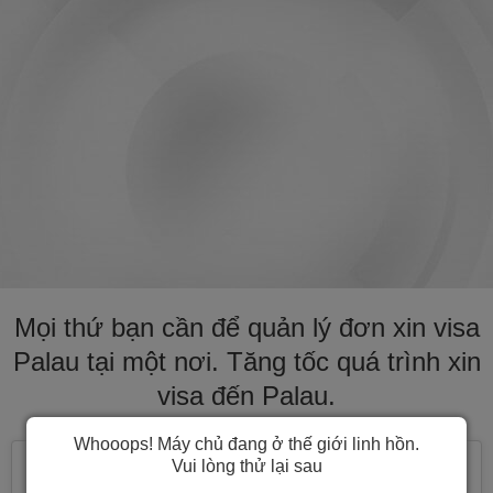
Mọi thứ bạn cần để quản lý đơn xin visa
Palau tại một nơi. Tăng tốc quá trình xin
visa đến Palau.
Whooops! Máy chủ đang ở thế giới linh hồn.
Vui lòng thử lại sau