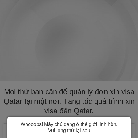
Mọi thứ bạn cần để quản lý đơn xin visa
Qatar tại một nơi. Tăng tốc quá trình xin
visa đến Qatar.
Whooops! Máy chủ đang ở thế giới linh hồn.
Vui lòng thử lại sau