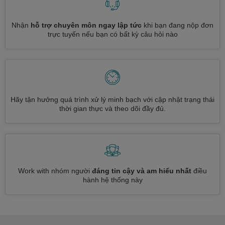
Nhận
hỗ trợ chuyên môn ngay lập tức
khi bạn đang nộp đơn
trực tuyến nếu bạn có bất kỳ câu hỏi nào
Hãy tận hưởng quá trình xử lý minh bạch với cập nhật trạng thái
thời gian thực và theo dõi đầy đủ.
Work with nhóm người
đáng tin cậy và am hiểu nhất
điều
hành hệ thống này