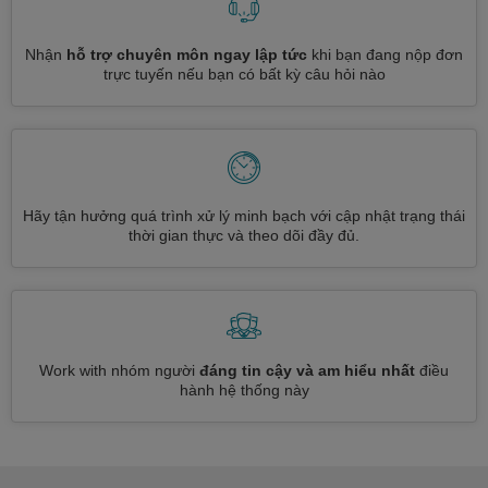
Nhận
hỗ trợ chuyên môn ngay lập tức
khi bạn đang nộp đơn
trực tuyến nếu bạn có bất kỳ câu hỏi nào
Hãy tận hưởng quá trình xử lý minh bạch với cập nhật trạng thái
thời gian thực và theo dõi đầy đủ.
Work with nhóm người
đáng tin cậy và am hiểu nhất
điều
hành hệ thống này