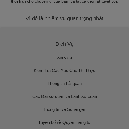
thời hạn cho chuyến đi của bạn, và tất cả đều rất tuyệt vời.
Vì đó là nhiệm vụ quan trọng nhất
Dịch Vụ
Xin visa
Kiểm Tra Các Yêu Cầu Thị Thực
Thông tin hải quan
Các Đại sứ quán và Lãnh sự quán
Thông tin về Schengen
Tuyên bố về Quyền riêng tư