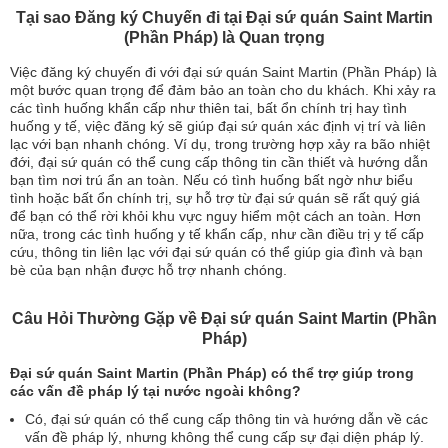
Tại sao Đăng ký Chuyến đi tại Đại sứ quán Saint Martin
(Phần Pháp) là Quan trọng
Việc đăng ký chuyến đi với đại sứ quán Saint Martin (Phần Pháp) là
một bước quan trọng để đảm bảo an toàn cho du khách. Khi xảy ra
các tình huống khẩn cấp như thiên tai, bất ổn chính trị hay tình
huống y tế, việc đăng ký sẽ giúp đại sứ quán xác định vị trí và liên
lạc với bạn nhanh chóng. Ví dụ, trong trường hợp xảy ra bão nhiệt
đới, đại sứ quán có thể cung cấp thông tin cần thiết và hướng dẫn
bạn tìm nơi trú ẩn an toàn. Nếu có tình huống bất ngờ như biểu
tình hoặc bất ổn chính trị, sự hỗ trợ từ đại sứ quán sẽ rất quý giá
để bạn có thể rời khỏi khu vực nguy hiểm một cách an toàn. Hơn
nữa, trong các tình huống y tế khẩn cấp, như cần điều trị y tế cấp
cứu, thông tin liên lạc với đại sứ quán có thể giúp gia đình và bạn
bè của bạn nhận được hỗ trợ nhanh chóng.
Câu Hỏi Thường Gặp về Đại sứ quán Saint Martin (Phần
Pháp)
Đại sứ quán Saint Martin (Phần Pháp) có thể trợ giúp trong
các vấn đề pháp lý tại nước ngoài không?
Có, đại sứ quán có thể cung cấp thông tin và hướng dẫn về các
vấn đề pháp lý, nhưng không thể cung cấp sự đại diện pháp lý.