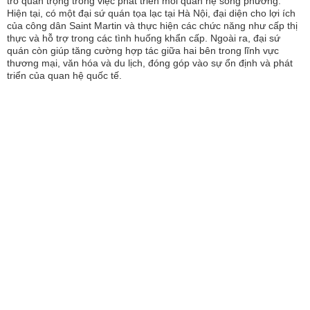
trò quan trọng trong việc phát triển mối quan hệ song phương.
Hiện tại, có một đại sứ quán tọa lạc tại Hà Nội, đại diện cho lợi ích
của công dân Saint Martin và thực hiện các chức năng như cấp thị
thực và hỗ trợ trong các tình huống khẩn cấp. Ngoài ra, đại sứ
quán còn giúp tăng cường hợp tác giữa hai bên trong lĩnh vực
thương mại, văn hóa và du lịch, đóng góp vào sự ổn định và phát
triển của quan hệ quốc tế.