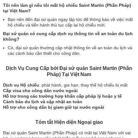
Tôi nên làm gì nếu tôi mất hộ chiếu Saint Martin (Phần Pháp)
tại Việt Nam?
Bạn nên đến đại sứ quán ngay lập tức để thông báo về việc mất
hộ chiếu và tiến hành thủ tục cấp lại hộ chiếu mới.
Đại sứ quán có cung cấp dịch vụ thông tin về an toàn du lịch
không?
Có, đại sứ quán thường cập nhật thông tin về an toàn du lịch và
các cảnh báo cần thiết cho công dân.
Dịch Vụ Cung Cấp bởi Đại sứ quán Saint Martin (Phần
Pháp) Tại Việt Nam
Dịch vụ Hộ chiếu
: phát hành, gia hạn, thay thế hộ chiếu bị mất
Cấp visa cho công dân nước ngoài
Hỗ trợ trong các trường hợp khẩn cấp pháp lý hoặc y tế
Cảnh báo du lịch và cập nhật an toàn
Hỗ trợ cho công dân bị giam giữ tại nước ngoài
Tóm tắt Hiện diện Ngoại giao
Đại sứ quán Saint Martin (Phần Pháp) có mặt tại Việt Nam với vai