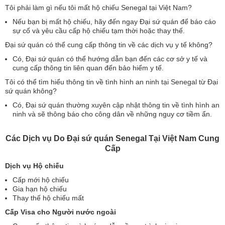
Tôi phải làm gì nếu tôi mất hộ chiếu Senegal tại Việt Nam?
Nếu bạn bị mất hộ chiếu, hãy đến ngay Đại sứ quán để báo cáo
sự cố và yêu cầu cấp hộ chiếu tạm thời hoặc thay thế.
Đại sứ quán có thể cung cấp thông tin về các dịch vụ y tế không?
Có, Đại sứ quán có thể hướng dẫn bạn đến các cơ sở y tế và
cung cấp thông tin liên quan đến bảo hiểm y tế.
Tôi có thể tìm hiểu thông tin về tình hình an ninh tại Senegal từ Đại
sứ quán không?
Có, Đại sứ quán thường xuyên cập nhật thông tin về tình hình an
ninh và sẽ thông báo cho công dân về những nguy cơ tiềm ẩn.
Các Dịch vụ Do Đại sứ quán Senegal Tại Việt Nam Cung
Cấp
Dịch vụ Hộ chiếu
Cấp mới hộ chiếu
Gia hạn hộ chiếu
Thay thế hộ chiếu mất
Cấp Visa cho Người nước ngoài