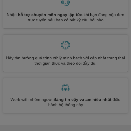
Nhận
hỗ trợ chuyên môn ngay lập tức
khi bạn đang nộp đơn
trực tuyến nếu bạn có bất kỳ câu hỏi nào
Hãy tận hưởng quá trình xử lý minh bạch với cập nhật trạng thái
thời gian thực và theo dõi đầy đủ.
Work with nhóm người
đáng tin cậy và am hiểu nhất
điều
hành hệ thống này