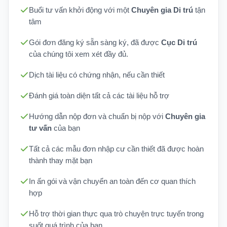
Buổi tư vấn khởi động với một
Chuyên gia Di trú
tận
tâm
Gói đơn đăng ký sẵn sàng ký, đã được
Cục Di trú
của chúng tôi xem xét đầy đủ.
Dịch tài liệu có chứng nhận, nếu cần thiết
Đánh giá toàn diện tất cả các tài liệu hỗ trợ
Hướng dẫn nộp đơn và chuẩn bị nộp với
Chuyên gia
tư vấn
của bạn
Tất cả các mẫu đơn nhập cư cần thiết đã được hoàn
thành thay mặt bạn
In ấn gói và vận chuyển an toàn đến cơ quan thích
hợp
Hỗ trợ thời gian thực qua trò chuyện trực tuyến trong
suốt quá trình của bạn