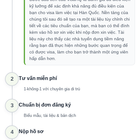
kỹ lưỡng để xác định khả năng đủ điều kiện của
bạn cho visa làm việc tại Hàn Quốc. Nền tảng của
chúng tôi sau đó sẽ tạo ra một tài liệu tùy chỉnh chi
tiết về các tiêu chuẩn của bạn, mà bạn có thể đính
kèm vào hồ sơ xin việc khi nộp đơn xin việc. Tài
liệu này cho thấy các nhà tuyển dụng tiềm năng
rằng bạn đã thực hiện những bước quan trọng để
có được visa, làm cho bạn trở thành một ứng viên
hấp dẫn hơn.
Tư vấn miễn phí
2
1-không-1 với chuyên gia di trú
Chuẩn bị đơn đăng ký
3
Biểu mẫu, tài liệu & bản dịch
Nộp hồ sơ
4