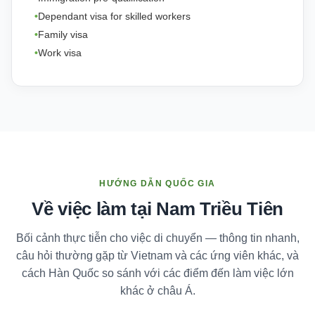
Dependant visa for skilled workers
Family visa
Work visa
HƯỚNG DẪN QUỐC GIA
Về việc làm tại Nam Triều Tiên
Bối cảnh thực tiễn cho việc di chuyển — thông tin nhanh,
câu hỏi thường gặp từ Vietnam và các ứng viên khác, và
cách Hàn Quốc so sánh với các điểm đến làm việc lớn
khác ở châu Á.