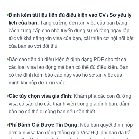
Đính kèm tài liệu tiền đủ điều kiện vào CV / Sơ yếu lý
lịch của bạn:
Tăng cường đơn xin việc của bạn bằng
cách cung cấp cho nhà tuyển dụng sự rõ ràng ngay lập
tức về khả năng xin visa của bạn, cải thiện cơ hội nổi bật
của bạn so với đối thủ.
Báo cáo tiền đủ điều kiện ở định dạng PDF cho tất cả
các loại visa lao động mà bạn có thể đủ điều kiện. Bạn
có thể đính kèm báo cáo này vào hồ sơ xin việc của
mình khi nộp đơn xin việc.
Các tùy chọn visa gia đình:
Khám phá các con đường
visa có sẵn cho các thành viên trong gia đình bạn, đảm
bảo họ có thể đi cùng bạn nếu cần thiết.
Phí Đánh Giá Được Tín Dụng:
Nếu bạn quyết định nộp
đơn xin visa lao động thông qua VisaHQ, phí bạn đã trả