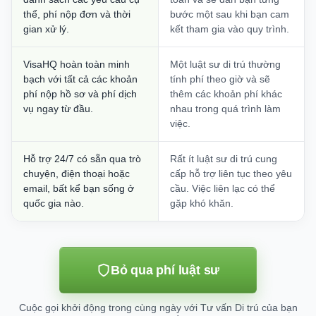
thể, phí nộp đơn và thời
bước một sau khi bạn cam
gian xử lý.
kết tham gia vào quy trình.
VisaHQ hoàn toàn minh
Một luật sư di trú thường
bạch với tất cả các khoản
tính phí theo giờ và sẽ
phí nộp hồ sơ và phí dịch
thêm các khoản phí khác
vụ ngay từ đầu.
nhau trong quá trình làm
việc.
Hỗ trợ 24/7 có sẵn qua trò
Rất ít luật sư di trú cung
chuyện, điện thoại hoặc
cấp hỗ trợ liên tục theo yêu
email, bất kể bạn sống ở
cầu. Việc liên lạc có thể
quốc gia nào.
gặp khó khăn.
Bỏ qua phí luật sư
Cuộc gọi khởi động trong cùng ngày với Tư vấn Di trú của bạn