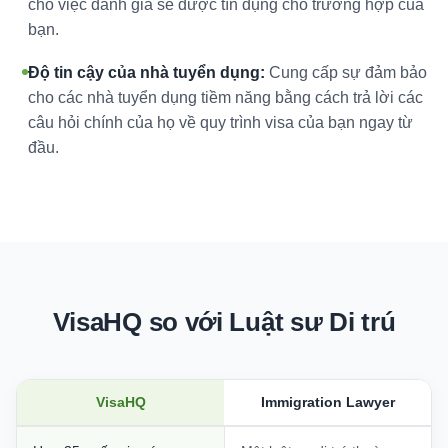
cho việc đánh giá sẽ được tín dụng cho trường hợp của
bạn.
Độ tin cậy của nhà tuyển dụng:
Cung cấp sự đảm bảo
cho các nhà tuyển dụng tiềm năng bằng cách trả lời các
câu hỏi chính của họ về quy trình visa của bạn ngay từ
đầu.
VisaHQ so với Luật sư Di trú
VisaHQ
Immigration Lawyer