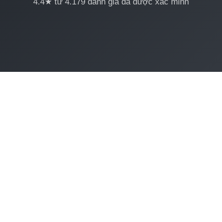
4.4★ từ 4.179 đánh giá đã được xác minh