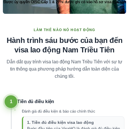
Được ủy quyền OISC Cấp 1 & 2
Phí được ghi có vào hồ sơ visa của bạn
LÀM THẾ NÀO NÓ HOẠT ĐỘNG
Hành trình sáu bước của bạn đến
visa lao động Nam Triều Tiên
Dẫn dắt quy trình visa lao động Nam Triều Tiên với sự tự
tin thông qua phương pháp hướng dẫn toàn diện của
chúng tôi.
1
Tiền đủ điều kiện
Đánh giá đủ điều kiện & báo cáo chính thức
1. Tiền đủ điều kiện visa lao động
Bước đầu tiên của VisaHQ là đánh giá đủ điều kiện