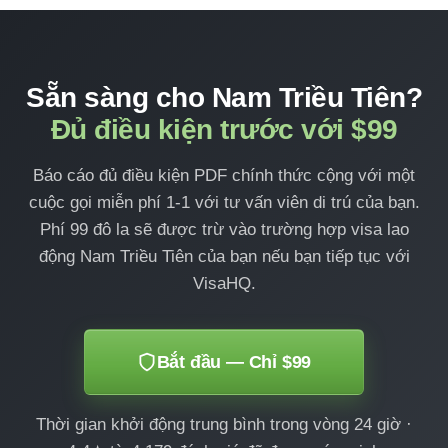
Sẵn sàng cho Nam Triều Tiên?
Đủ điều kiện trước với $99
Báo cáo đủ điều kiện PDF chính thức cộng với một
cuộc gọi miễn phí 1-1 với tư vấn viên di trú của bạn.
Phí 99 đô la sẽ được trừ vào trường hợp visa lao
động Nam Triều Tiên của bạn nếu bạn tiếp tục với
VisaHQ.
Bắt đầu — Chỉ $99
Thời gian khởi động trung bình trong vòng 24 giờ ·