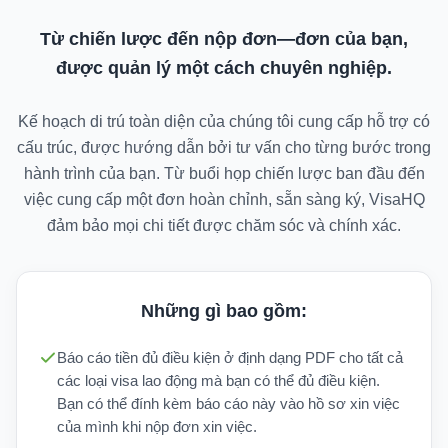
Từ chiến lược đến nộp đơn—đơn của bạn,
được quản lý một cách chuyên nghiệp.
Kế hoạch di trú toàn diện của chúng tôi cung cấp hỗ trợ có
cấu trúc, được hướng dẫn bởi tư vấn cho từng bước trong
hành trình của bạn. Từ buổi họp chiến lược ban đầu đến
việc cung cấp một đơn hoàn chỉnh, sẵn sàng ký, VisaHQ
đảm bảo mọi chi tiết được chăm sóc và chính xác.
Những gì bao gồm:
Báo cáo tiền đủ điều kiện ở định dạng PDF cho tất cả
các loại visa lao động mà bạn có thể đủ điều kiện.
Bạn có thể đính kèm báo cáo này vào hồ sơ xin việc
của mình khi nộp đơn xin việc.