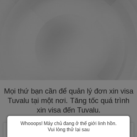
Mọi thứ bạn cần để quản lý đơn xin visa
Tuvalu tại một nơi. Tăng tốc quá trình
xin visa đến Tuvalu.
Whooops! Máy chủ đang ở thế giới linh hồn.
Vui lòng thử lại sau