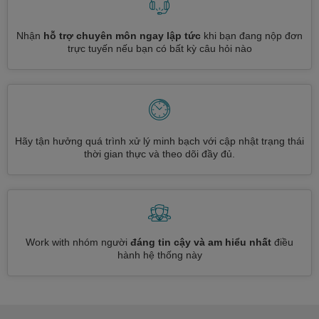
Nhận
hỗ trợ chuyên môn ngay lập tức
khi bạn đang nộp đơn
trực tuyến nếu bạn có bất kỳ câu hỏi nào
Hãy tận hưởng quá trình xử lý minh bạch với cập nhật trạng thái
thời gian thực và theo dõi đầy đủ.
Work with nhóm người
đáng tin cậy và am hiểu nhất
điều
hành hệ thống này