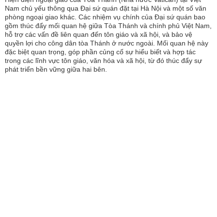
Nam chủ yếu thông qua Đại sứ quán đặt tại Hà Nội và một số văn
phòng ngoại giao khác. Các nhiệm vụ chính của Đại sứ quán bao
gồm thúc đẩy mối quan hệ giữa Tòa Thánh và chính phủ Việt Nam,
hỗ trợ các vấn đề liên quan đến tôn giáo và xã hội, và bảo vệ
quyền lợi cho công dân tòa Thánh ở nước ngoài. Mối quan hệ này
đặc biệt quan trọng, góp phần củng cố sự hiểu biết và hợp tác
trong các lĩnh vực tôn giáo, văn hóa và xã hội, từ đó thúc đẩy sự
phát triển bền vững giữa hai bên.