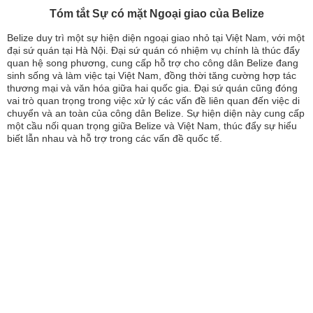
Tóm tắt Sự có mặt Ngoại giao của Belize
Belize duy trì một sự hiện diện ngoại giao nhỏ tại Việt Nam, với một
đại sứ quán tại Hà Nội. Đại sứ quán có nhiệm vụ chính là thúc đẩy
quan hệ song phương, cung cấp hỗ trợ cho công dân Belize đang
sinh sống và làm việc tại Việt Nam, đồng thời tăng cường hợp tác
thương mại và văn hóa giữa hai quốc gia. Đại sứ quán cũng đóng
vai trò quan trọng trong việc xử lý các vấn đề liên quan đến việc di
chuyển và an toàn của công dân Belize. Sự hiện diện này cung cấp
một cầu nối quan trọng giữa Belize và Việt Nam, thúc đẩy sự hiểu
biết lẫn nhau và hỗ trợ trong các vấn đề quốc tế.