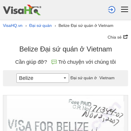
VisaHQ.vn
Đại sứ quán
Belize Đại sứ quán ở Vietnam
›
›
Chia sẻ
Belize Đại sứ quán ở Vietnam
Cần giúp đỡ?
Trò chuyện với chúng tôi
Belize
Đại sứ quán ở
Vietnam