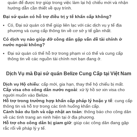
quán để được trợ giúp trong việc làm lại hộ chiếu mới và nhận
hướng dẫn cần thiết về quy trình.
Đại sứ quán có hỗ trợ điều trị y tế khẩn cấp không?
Có, Đại sứ quán có thể giúp liên lạc với các dịch vụ y tế địa
phương và cung cấp thông tin về cơ sở y tế gần nhất.
Có dịch vụ nào giúp đỡ công dân gặp vấn đề tài chính ở
nước ngoài không?
Đại sứ quán có thể hỗ trợ trong phạm vi có thể và cung cấp
thông tin về các nguồn tài chính nơi bạn đang ở.
Dịch Vụ mà Đại sứ quán Belize Cung Cấp tại Việt Nam
Dịch vụ Hộ chiếu
: cấp mới, gia hạn, thay thế hộ chiếu bị mất.
Cấp visa cho công dân nước ngoài
: xử lý hồ sơ xin visa cho
người muốn vào Belize.
Hỗ trợ trong trường hợp khẩn cấp pháp lý hoặc y tế
: cung cấp
thông tin và hỗ trợ trong các tình huống khẩn cấp.
Cảnh báo du lịch và cập nhật an toàn
: thông báo cho công dân
về các tình trang an ninh hiện tại ở địa phương.
Hỗ trợ cho công dân bị giam giữ
: giúp các công dân đang gặp
rắc rối về pháp lý y tế.