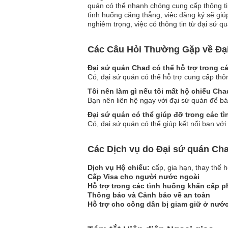
quán có thể nhanh chóng cung cấp thông tin
tình huống căng thẳng, việc đăng ký sẽ gi
nghiêm trọng, việc có thông tin từ đại sứ q
Các Câu Hỏi Thường Gặp về Đạ
Đại sứ quán Chad có thể hỗ trợ trong 
Có, đại sứ quán có thể hỗ trợ cung cấp thô
Tôi nên làm gì nếu tôi mất hộ chiếu Ch
Bạn nên liên hệ ngay với đại sứ quán để bá
Đại sứ quán có thể giúp đỡ trong các t
Có, đại sứ quán có thể giúp kết nối bạn với
Các Dịch vụ do Đại sứ quán Cha
Dịch vụ Hộ chiếu:
cấp, gia hạn, thay thế h
Cấp Visa cho người nước ngoài
Hỗ trợ trong các tình huống khẩn cấp ph
Thông báo và Cảnh báo về an toàn
Hỗ trợ cho công dân bị giam giữ ở nướ