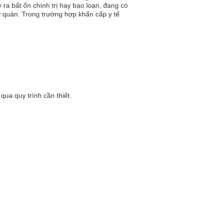
ra bất ổn chính trị hay bạo loạn, đang có
ứ quán. Trong trường hợp khẩn cấp y tế
ua quy trình cần thiết.