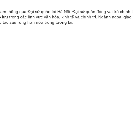
Nam thông qua Đại sứ quán tại Hà Nội. Đại sứ quán đóng vai trò chính tr
 lưu trong các lĩnh vực văn hóa, kinh tế và chính trị. Ngành ngoại gi
tác sâu rộng hơn nữa trong tương lai.