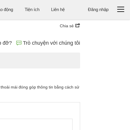
ao động
Tiện ích
Liên hệ
Đăng nhập
Chia sẻ
p đỡ?
Trò chuyện với chúng tôi
 thoải mái đóng góp thông tin bằng cách sử