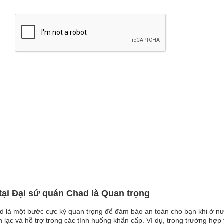
tại Đại sứ quán Chad là Quan trọng
ad là một bước cực kỳ quan trọng để đảm bảo an toàn cho bạn khi ở nư
n lạc và hỗ trợ trong các tình huống khẩn cấp. Ví dụ, trong trường hợp t