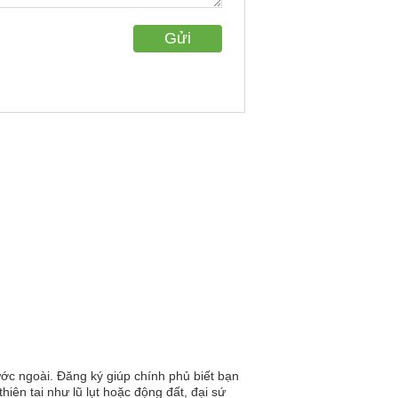
ớc ngoài. Đăng ký giúp chính phủ biết bạn
hiên tai như lũ lụt hoặc động đất, đại sứ