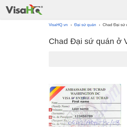
VisaHQ.vn
Đại sứ quán
Chad Đại sứ 
›
›
Chad Đại sứ quán ở 