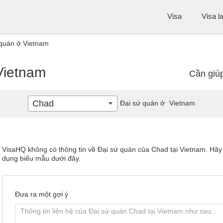
Visa
Visa l
quán ở Vietnam
Vietnam
Cần giú
Chad
Đại sứ quán ở
Vietnam
VisaHQ không có thông tin về Đại sứ quán của Chad tại Vietnam. Hãy
dụng biểu mẫu dưới đây.
Đưa ra một gợi ý