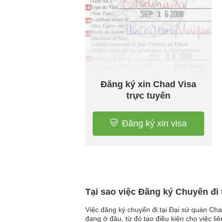
Đăng ký xin Chad Visa
trực tuyến
Đăng ký xin visa
Tại sao việc Đăng ký Chuyến đi 
Việc đăng ký chuyến đi tại Đại sứ quán Ch
đang ở đâu, từ đó tạo điều kiện cho việc liê