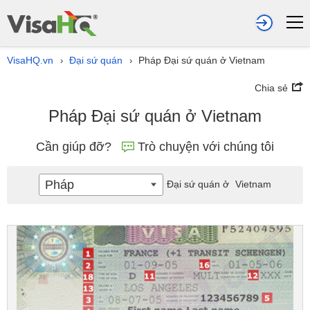
VisaHQ.vn
Đại sứ quán
Pháp Đại sứ quán ở Vietnam
›
›
Chia sẻ
Pháp Đại sứ quán ở Vietnam
Cần giúp đỡ?
Trò chuyện với chúng tôi
Pháp
Đại sứ quán ở
Vietnam