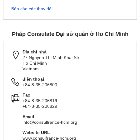
Báo cáo các thay đổi
Pháp Consulate Đại sứ quán ở Ho Chi Minh
Địa chỉ nhà
27 Nguyen Thi Minh Khai Str.
Ho Chi Minh
Vietnam
điện thoại
+84-8-35-206800
Fax
+84-8-35-206819
+84-8-35-206829
Email
info@consulfrance-hcm.org
Website URL
www.consulfrance-hcm.org