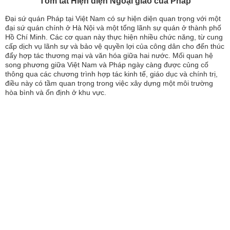
Tóm tắt Hiện diện Ngoại giao của Pháp
Đại sứ quán Pháp tại Việt Nam có sự hiện diện quan trọng với một
đại sứ quán chính ở Hà Nội và một tổng lãnh sự quán ở thành phố
Hồ Chí Minh. Các cơ quan này thực hiện nhiều chức năng, từ cung
cấp dịch vụ lãnh sự và bảo vệ quyền lợi của công dân cho đến thúc
đẩy hợp tác thương mại và văn hóa giữa hai nước. Mối quan hệ
song phương giữa Việt Nam và Pháp ngày càng được củng cố
thông qua các chương trình hợp tác kinh tế, giáo dục và chính trị,
điều này có tầm quan trọng trong việc xây dựng một môi trường
hòa bình và ổn định ở khu vực.