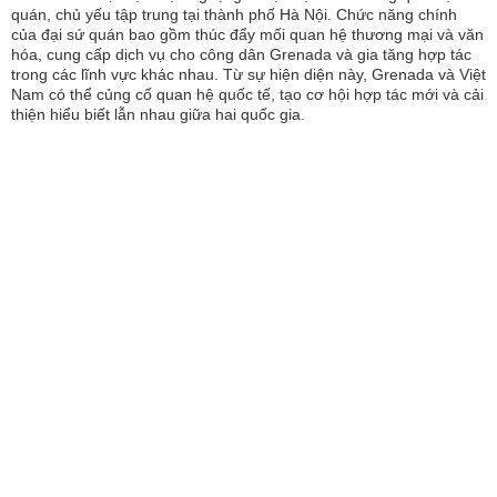
quán, chủ yếu tập trung tại thành phố Hà Nội. Chức năng chính
của đại sứ quán bao gồm thúc đẩy mối quan hệ thương mại và văn
hóa, cung cấp dịch vụ cho công dân Grenada và gia tăng hợp tác
trong các lĩnh vực khác nhau. Từ sự hiện diện này, Grenada và Việt
Nam có thể củng cố quan hệ quốc tế, tạo cơ hội hợp tác mới và cải
thiện hiểu biết lẫn nhau giữa hai quốc gia.