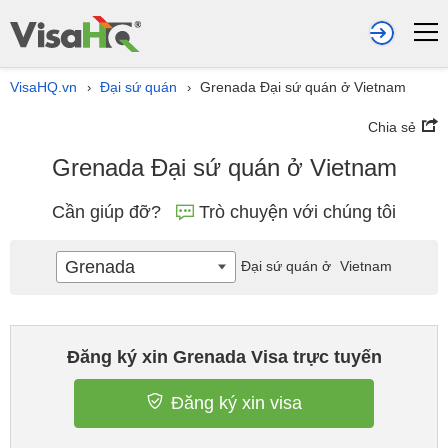
VisaHQ.vn
Đại sứ quán
Grenada Đại sứ quán ở Vietnam
›
›
Chia sẻ
Grenada Đại sứ quán ở Vietnam
Cần giúp đỡ?
Trò chuyện với chúng tôi
Grenada
Đại sứ quán ở
Vietnam
Đăng ký xin Grenada Visa trực tuyến
Đăng ký xin visa